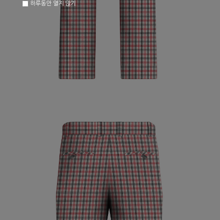
하루동안 열지 않기