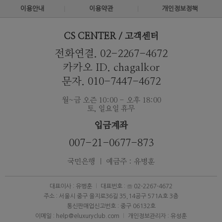
이용안내
이용약관
개인정보정책
CS CENTER / 고객센터
전화연결. 02-2267-4672
카카오 ID. chagalkor
문자. 010-7447-4672
월~금 오즌 10:00 - 오후 18:00
토, 일요일 휴무
입금계좌
007-21-0677-873
국민은행 ｜ 예금주 : 유병훈
대표이사 : 유병훈
대표번호 : ☏ 02-2267-4672
주소 : 서울시 중구 을지로36길 35,14공구 571A호 3층
통신판매업신고번호 : 중구 06132호
이메일 : help@eluxuryclub.com
개인정보관리자 : 유성훈