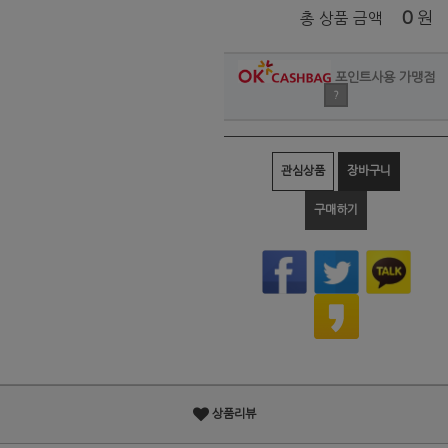
0
원
총 상품 금액
포인트사용 가맹점
?
관심상품
장바구니
구매하기
상품리뷰