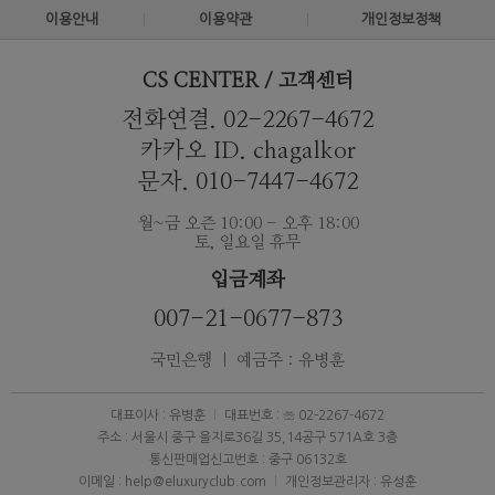
이용안내
이용약관
개인정보정책
CS CENTER / 고객센터
전화연결. 02-2267-4672
카카오 ID. chagalkor
문자. 010-7447-4672
월~금 오즌 10:00 - 오후 18:00
토, 일요일 휴무
입금계좌
007-21-0677-873
국민은행 ｜ 예금주 : 유병훈
대표이사 : 유병훈
대표번호 : ☏ 02-2267-4672
주소 : 서울시 중구 을지로36길 35,14공구 571A호 3층
통신판매업신고번호 : 중구 06132호
이메일 : help@eluxuryclub.com
개인정보관리자 : 유성훈