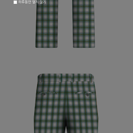
하루동안 열지 않기