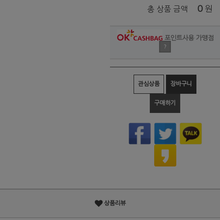
0
원
총 상품 금액
포인트사용 가맹점
?
관심상품
장바구니
구매하기
상품리뷰