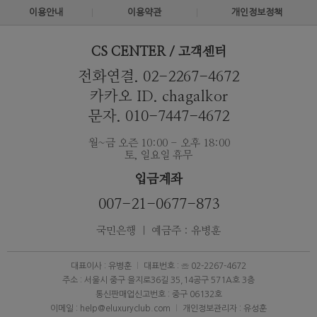
이용안내
이용약관
개인정보정책
CS CENTER / 고객센터
전화연결. 02-2267-4672
카카오 ID. chagalkor
문자. 010-7447-4672
월~금 오즌 10:00 - 오후 18:00
토, 일요일 휴무
입금계좌
007-21-0677-873
국민은행 ｜ 예금주 : 유병훈
대표이사 : 유병훈
대표번호 : ☏ 02-2267-4672
주소 : 서울시 중구 을지로36길 35,14공구 571A호 3층
통신판매업신고번호 : 중구 06132호
이메일 : help@eluxuryclub.com
개인정보관리자 : 유성훈