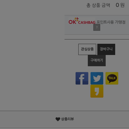
0
원
총 상품 금액
포인트사용 가맹점
?
관심상품
장바구니
구매하기
상품리뷰