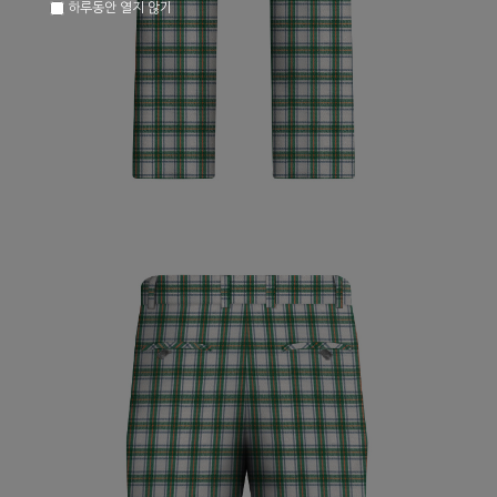
하루동안 열지 않기