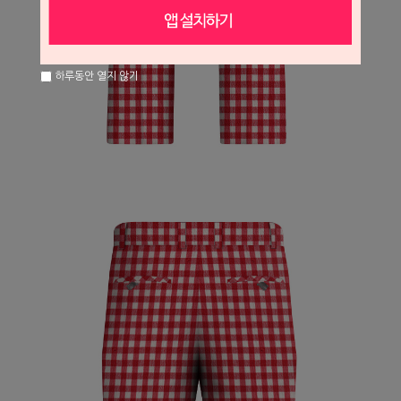
하루동안 열지 않기