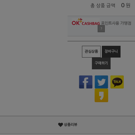
0
원
총 상품 금액
포인트사용 가맹점
?
관심상품
장바구니
구매하기
상품리뷰