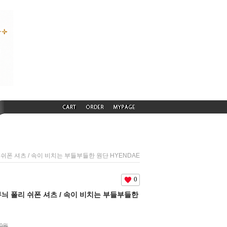
폴리 쉬폰 셔츠 / 속이 비치는 부들부들한 원단 HYENDAE
0
피 무늬 폴리 쉬폰 셔츠 / 속이 비치는 부들부들한
00원