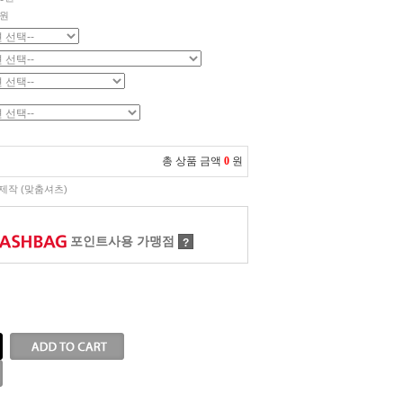
원
총 상품 금액
0
원
제작 (맞춤셔츠)
포인트사용 가맹점
?