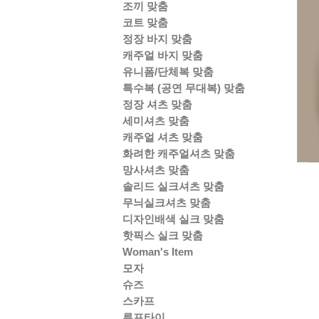
조끼 맞춤
코트 맞춤
정장 바지 맞춤
캐주얼 바지 맞춤
유니폼/단체복 맞춤
특수복 (공연 무대복) 맞춤
정장 셔츠 맞춤
세미셔츠 맞춤
캐주얼 셔츠 맞춤
화려한 캐주얼셔츠 맞춤
망사셔츠 맞춤
솔리드 실크셔츠 맞춤
무늬실크셔츠 맞춤
디자인배색 실크 맞춤
핫픽스 실크 맞춤
Woman's Item
모자
슈즈
스카프
루프타이