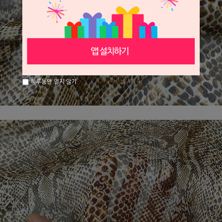
하루동안 열지 않기