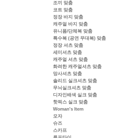
조끼 맞춤
코트 맞춤
정장 바지 맞춤
캐주얼 바지 맞춤
유니폼/단체복 맞춤
특수복 (공연 무대복) 맞춤
정장 셔츠 맞춤
세미셔츠 맞춤
캐주얼 셔츠 맞춤
화려한 캐주얼셔츠 맞춤
망사셔츠 맞춤
솔리드 실크셔츠 맞춤
무늬실크셔츠 맞춤
디자인배색 실크 맞춤
핫픽스 실크 맞춤
Woman's Item
모자
슈즈
스카프
루프타이