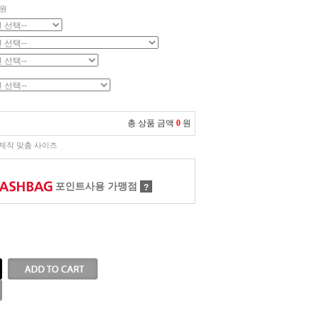
원
총 상품 금액
0
원
제작 맞춤 사이즈
포인트사용 가맹점
?