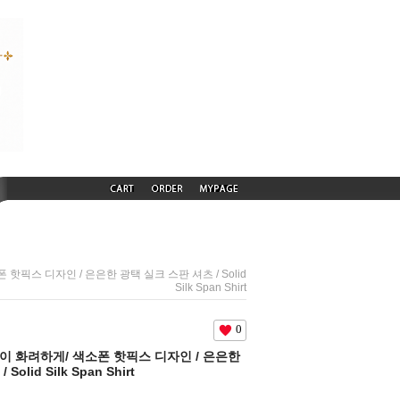
폰 핫픽스 디자인 / 은은한 광택 실크 스판 셔츠 / Solid
Silk Span Shirt
0
련없이 화려하게/ 색소폰 핫픽스 디자인 / 은은한
olid Silk Span Shirt