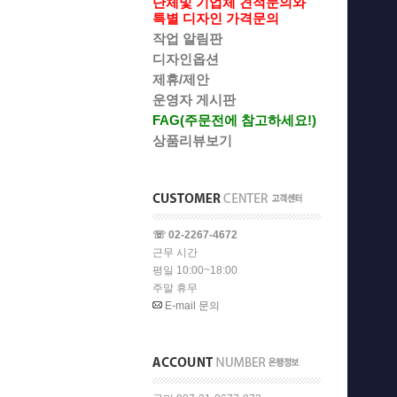
단체및 기업체 견적문의와
특별 디자인 가격문의
작업 알림판
디자인옵션
제휴/제안
운영자 게시판
FAG(주문전에 참고하세요!)
상품리뷰보기
☏ 02-2267-4672
근무 시간
평일 10:00~18:00
주말 휴무
E-mail 문의