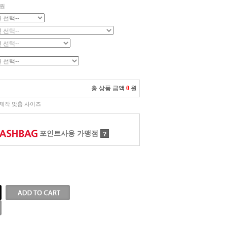
원
총 상품 금액
0
원
제작 맞춤 사이즈
포인트사용 가맹점
?