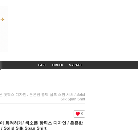
폰 핫픽스 디자인 / 은은한 광택 실크 스판 셔츠 / Solid
Silk Span Shirt
0
련없이 화려하게/ 색소폰 핫픽스 디자인 / 은은한
olid Silk Span Shirt