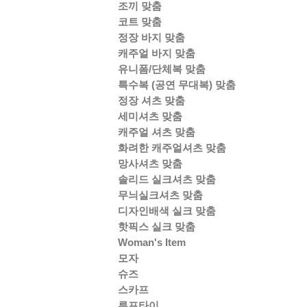
조끼 맞춤
코트 맞춤
정장 바지 맞춤
캐주얼 바지 맞춤
유니폼/단체복 맞춤
특수복 (공연 무대복) 맞춤
정장 셔츠 맞춤
세미셔츠 맞춤
캐주얼 셔츠 맞춤
화려한 캐주얼셔츠 맞춤
망사셔츠 맞춤
솔리드 실크셔츠 맞춤
무늬실크셔츠 맞춤
디자인배색 실크 맞춤
핫픽스 실크 맞춤
Woman's Item
모자
슈즈
스카프
루프타이