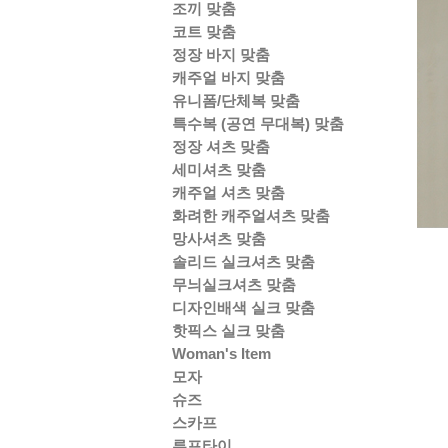
조끼 맞춤
코트 맞춤
정장 바지 맞춤
캐주얼 바지 맞춤
유니폼/단체복 맞춤
특수복 (공연 무대복) 맞춤
정장 셔츠 맞춤
세미셔츠 맞춤
캐주얼 셔츠 맞춤
화려한 캐주얼셔츠 맞춤
망사셔츠 맞춤
솔리드 실크셔츠 맞춤
무늬실크셔츠 맞춤
디자인배색 실크 맞춤
핫픽스 실크 맞춤
Woman's Item
모자
슈즈
스카프
루프타이