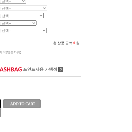
총 상품 금액
0
원
제작(맞춤자켓)
포인트사용 가맹점
?