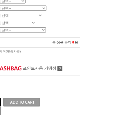
총 상품 금액
0
원
제작(맞춤자켓)
포인트사용 가맹점
?