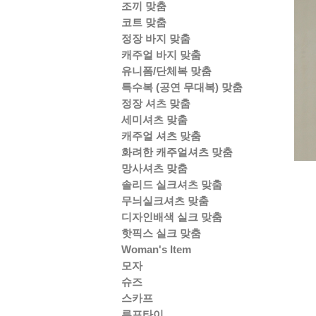
조끼 맞춤
코트 맞춤
정장 바지 맞춤
캐주얼 바지 맞춤
유니폼/단체복 맞춤
특수복 (공연 무대복) 맞춤
정장 셔츠 맞춤
세미셔츠 맞춤
캐주얼 셔츠 맞춤
화려한 캐주얼셔츠 맞춤
망사셔츠 맞춤
솔리드 실크셔츠 맞춤
무늬실크셔츠 맞춤
디자인배색 실크 맞춤
핫픽스 실크 맞춤
Woman's Item
모자
슈즈
스카프
루프타이