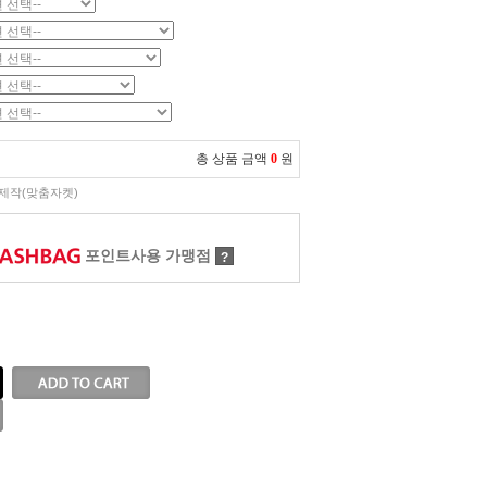
총 상품 금액
0
원
제작(맞춤자켓)
포인트사용 가맹점
?