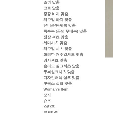
조끼 맞춤
코트 맞춤
정장 바지 맞춤
캐주얼 바지 맞춤
유니폼/단체복 맞춤
특수복 (공연 무대복) 맞춤
정장 셔츠 맞춤
세미셔츠 맞춤
캐주얼 셔츠 맞춤
화려한 캐주얼셔츠 맞춤
망사셔츠 맞춤
솔리드 실크셔츠 맞춤
무늬실크셔츠 맞춤
디자인배색 실크 맞춤
핫픽스 실크 맞춤
Woman's Item
모자
슈즈
스카프
루프타이