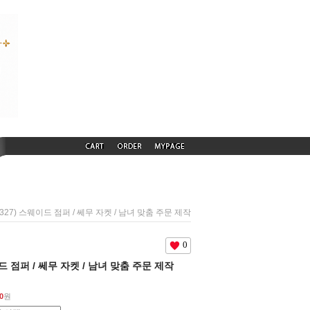
50327) 스웨이드 점퍼 / 쎄무 자켓 / 남녀 맞춤 주문 제작
0
이드 점퍼 / 쎄무 자켓 / 남녀 맞춤 주문 제작
0
원