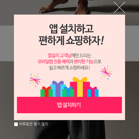
하루동안 열지 않기