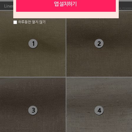
하루동안 열지 않기