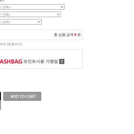
0
원
총 상품 금액
0
원
제작 (맞춤바지)
포인트사용 가맹점
?