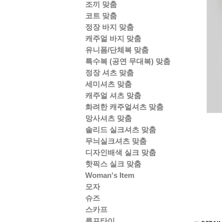
조끼 맞춤
코트 맞춤
정장 바지 맞춤
캐주얼 바지 맞춤
유니폼/단체복 맞춤
특수복 (공연 무대복) 맞춤
정장 셔츠 맞춤
세미셔츠 맞춤
캐주얼 셔츠 맞춤
화려한 캐주얼셔츠 맞춤
망사셔츠 맞춤
솔리드 실크셔츠 맞춤
무늬실크셔츠 맞춤
디자인배색 실크 맞춤
핫픽스 실크 맞춤
Woman's Item
모자
슈즈
스카프
루프타이