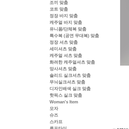
조끼 맞춤
코트 맞춤
정장 바지 맞춤
캐주얼 바지 맞춤
유니폼/단체복 맞춤
특수복 (공연 무대복) 맞춤
정장 셔츠 맞춤
세미셔츠 맞춤
캐주얼 셔츠 맞춤
화려한 캐주얼셔츠 맞춤
망사셔츠 맞춤
솔리드 실크셔츠 맞춤
무늬실크셔츠 맞춤
디자인배색 실크 맞춤
핫픽스 실크 맞춤
Woman's Item
모자
슈즈
스카프
루프타이