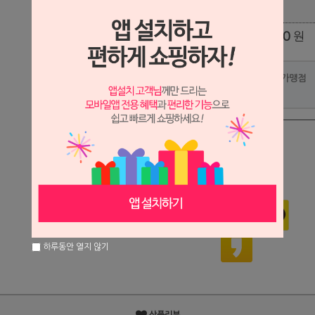
0
원
총 상품 금액
포인트사용 가맹점
?
관심상품
장바구니
구매하기
하루동안 열지 않기