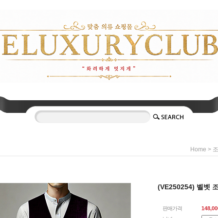
>
Home
조
(VE250254) 벨벳 
판매가격
148,00