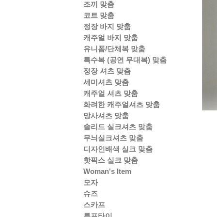
조끼 맞춤
코트 맞춤
정장 바지 맞춤
캐주얼 바지 맞춤
유니폼/단체복 맞춤
특수복 (공연 무대복) 맞춤
정장 셔츠 맞춤
세미셔츠 맞춤
캐주얼 셔츠 맞춤
화려한 캐주얼셔츠 맞춤
망사셔츠 맞춤
솔리드 실크셔츠 맞춤
무늬실크셔츠 맞춤
디자인배색 실크 맞춤
핫픽스 실크 맞춤
Woman's Item
모자
슈즈
스카프
루프타이