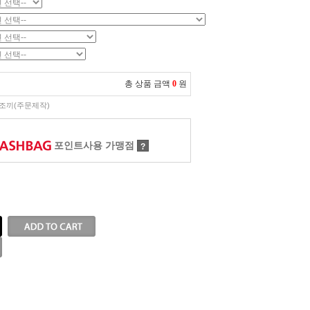
총 상품 금액
0
원
조끼(주문제작)
포인트사용 가맹점
?