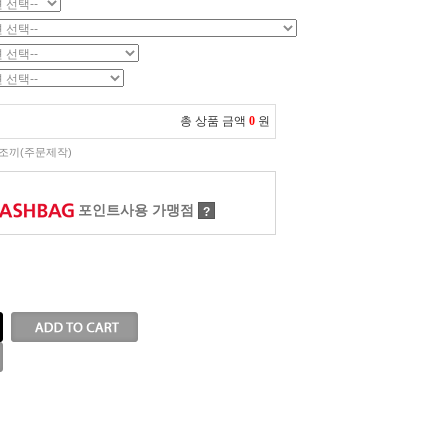
총 상품 금액
0
원
조끼(주문제작)
포인트사용 가맹점
?