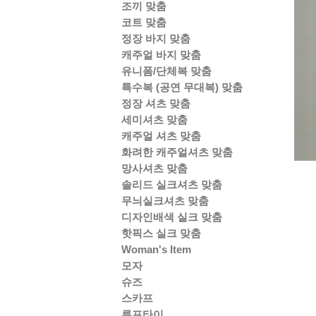
조끼 맞춤
코트 맞춤
정장 바지 맞춤
캐주얼 바지 맞춤
유니폼/단체복 맞춤
특수복 (공연 무대복) 맞춤
정장 셔츠 맞춤
세미셔츠 맞춤
캐주얼 셔츠 맞춤
화려한 캐주얼셔츠 맞춤
망사셔츠 맞춤
솔리드 실크셔츠 맞춤
무늬실크셔츠 맞춤
디자인배색 실크 맞춤
핫픽스 실크 맞춤
Woman's Item
모자
슈즈
스카프
루프타이