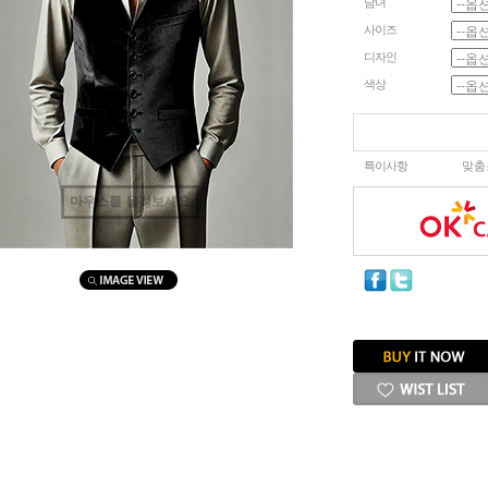
남녀
사이즈
디자인
색상
특이사항
맞춤
마우스를 올려보세요