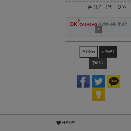
0
원
총 상품 금액
포인트사용 가맹점
?
관심상품
장바구니
구매하기
상품리뷰