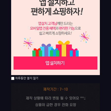
하루동안 열지 않기