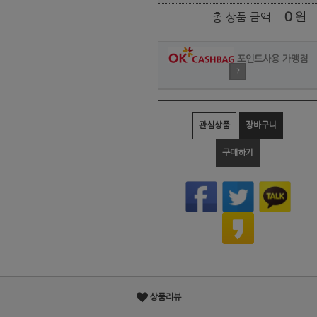
0
원
총 상품 금액
포인트사용 가맹점
?
관심상품
장바구니
구매하기
상품리뷰