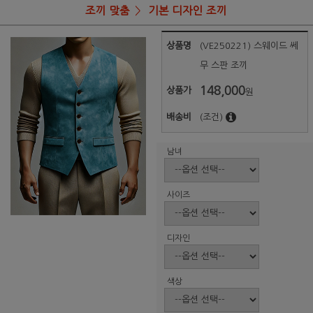
조끼 맞춤
기본 디자인 조끼
상품명
(VE250221) 스웨이드 쎄
무 스판 조끼
148,000
상품가
원
배송비
(조건)
남녀
사이즈
디자인
색상