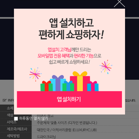
하루동안 열지 않기