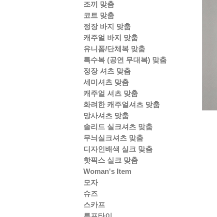
조끼 맞춤
코트 맞춤
정장 바지 맞춤
캐주얼 바지 맞춤
유니폼/단체복 맞춤
특수복 (공연 무대복) 맞춤
정장 셔츠 맞춤
세미셔츠 맞춤
캐주얼 셔츠 맞춤
화려한 캐주얼셔츠 맞춤
망사셔츠 맞춤
솔리드 실크셔츠 맞춤
무늬실크셔츠 맞춤
디자인배색 실크 맞춤
핫픽스 실크 맞춤
Woman's Item
모자
슈즈
스카프
루프타이