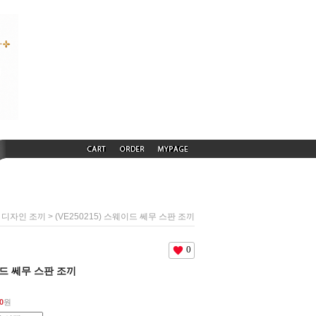
> (VE250215) 스웨이드 쎄무 스판 조끼
 디자인 조끼
0
웨이드 쎄무 스판 조끼
0
원