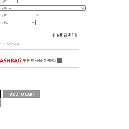
총 상품 금액
0
원
조끼(주문제작)
포인트사용 가맹점
?