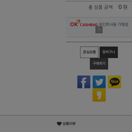
0
원
총 상품 금액
포인트사용 가맹점
?
관심상품
장바구니
구매하기
상품리뷰