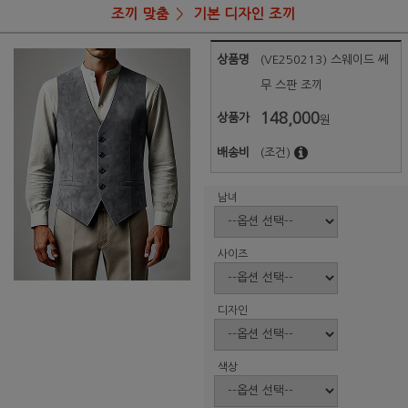
조끼 맞춤
기본 디자인 조끼
상품명
(VE250213) 스웨이드 쎄
무 스판 조끼
148,000
상품가
원
배송비
(조건)
남녀
사이즈
디자인
색상