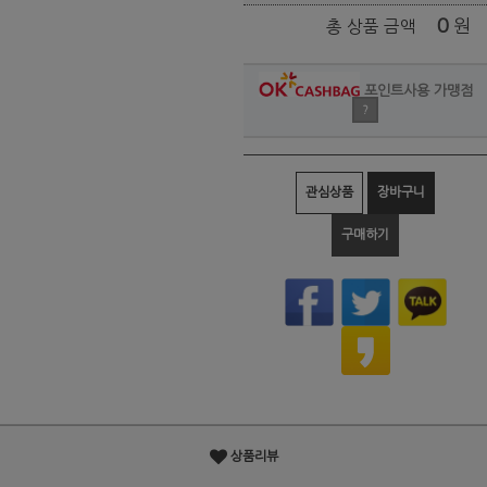
0
원
총 상품 금액
포인트사용 가맹점
?
관심상품
장바구니
구매하기
상품리뷰