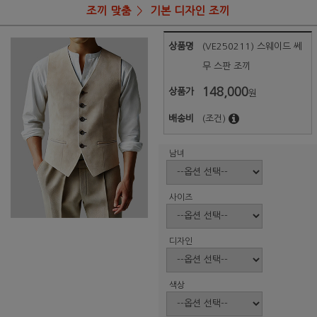
조끼 맞춤
기본 디자인 조끼
상품명
(VE250211) 스웨이드 쎄
무 스판 조끼
148,000
상품가
원
배송비
(조건)
남녀
사이즈
디자인
색상