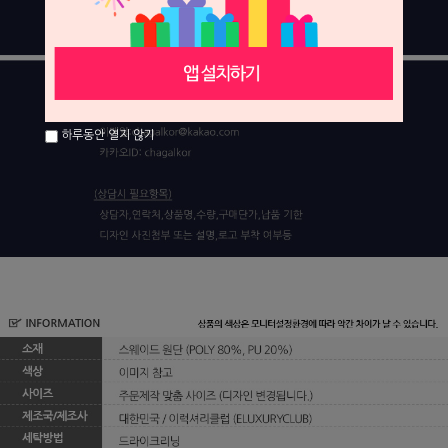
하루동안 열지 않기