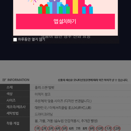
하루동안 열지 않기