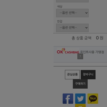
색상
안감
0
원
총 상품 금액
포인트사용 가맹점
?
관심상품
장바구니
구매하기