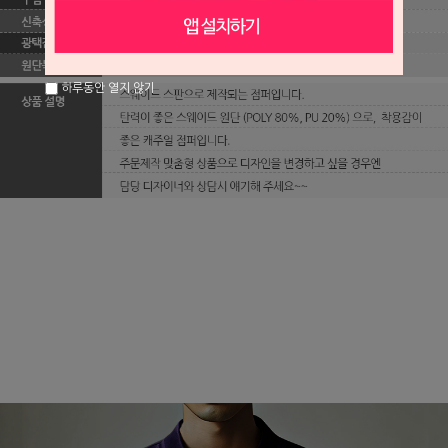
하루동안 열지 않기