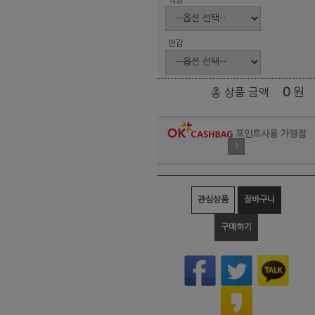
안감
0
원
총 상품 금액
포인트사용 가맹점
?
관심상품
장바구니
구매하기