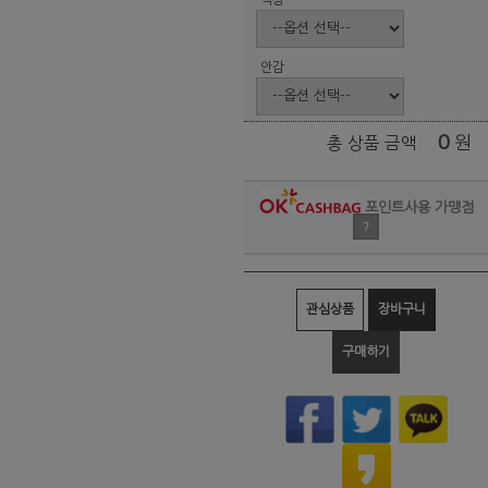
안감
0
원
총 상품 금액
포인트사용 가맹점
?
관심상품
장바구니
구매하기