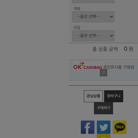
색상
안감
0
원
총 상품 금액
포인트사용 가맹점
?
관심상품
장바구니
구매하기