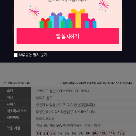
하루동안 열지 않기