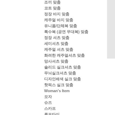
조끼 맞춤
코트 맞춤
정장 바지 맞춤
캐주얼 바지 맞춤
유니폼/단체복 맞춤
특수복 (공연 무대복) 맞춤
정장 셔츠 맞춤
세미셔츠 맞춤
캐주얼 셔츠 맞춤
화려한 캐주얼셔츠 맞춤
망사셔츠 맞춤
솔리드 실크셔츠 맞춤
무늬실크셔츠 맞춤
디자인배색 실크 맞춤
핫픽스 실크 맞춤
Woman's Item
모자
슈즈
스카프
루프타이