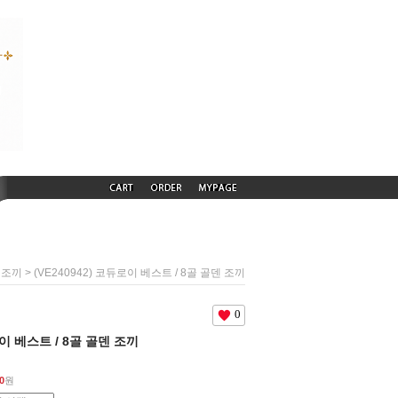
> (VE240942) 코듀로이 베스트 / 8골 골덴 조끼
 조끼
0
로이 베스트 / 8골 골덴 조끼
0
원