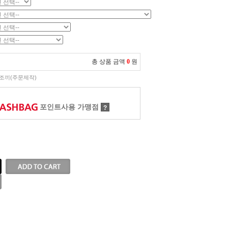
총 상품 금액
0
원
조끼(주문제작)
포인트사용 가맹점
?