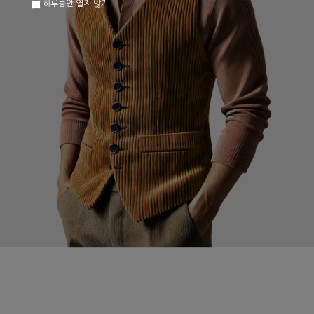
하루동안 열지 않기