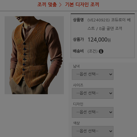
조끼 맞춤
기본 디자인 조끼
상품명
(VE240928) 코듀로이 베
스트 / 8골 골덴 조끼
124,000
상품가
원
배송비
(조건)
남녀
사이즈
디자인
색상