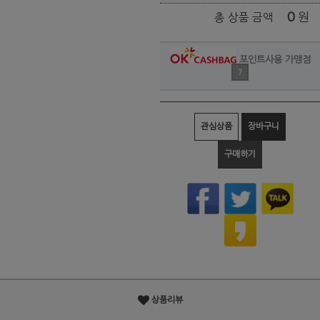
0
원
총 상품 금액
포인트사용 가맹점
?
관심상품
장바구니
구매하기
상품리뷰