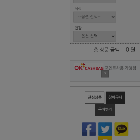
색상
안감
0
원
총 상품 금액
포인트사용 가맹점
?
관심상품
장바구니
구매하기