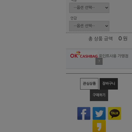
안감
0
원
총 상품 금액
포인트사용 가맹점
?
관심상품
장바구니
구매하기