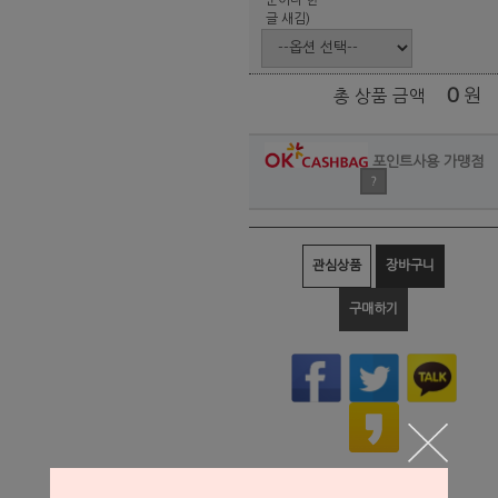
글 새김)
0
원
총 상품 금액
포인트사용 가맹점
?
관심상품
장바구니
구매하기