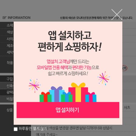
하루동안 열지 않기