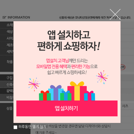
하루동안 열지 않기