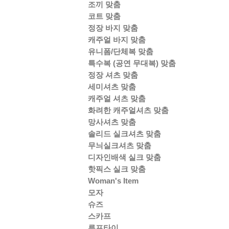
조끼 맞춤
코트 맞춤
정장 바지 맞춤
캐주얼 바지 맞춤
유니폼/단체복 맞춤
특수복 (공연 무대복) 맞춤
정장 셔츠 맞춤
세미셔츠 맞춤
캐주얼 셔츠 맞춤
화려한 캐주얼셔츠 맞춤
망사셔츠 맞춤
솔리드 실크셔츠 맞춤
무늬실크셔츠 맞춤
디자인배색 실크 맞춤
핫픽스 실크 맞춤
Woman's Item
모자
슈즈
스카프
루프타이