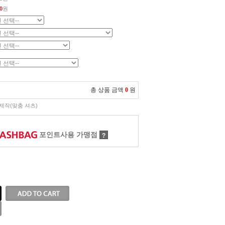
0
원
총 상품 금액
0
원
제작(맞춤 셔츠)
포인트사용 가맹점
?