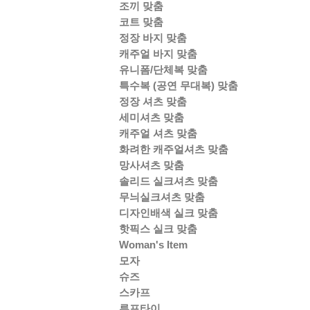
조끼 맞춤
코트 맞춤
정장 바지 맞춤
캐주얼 바지 맞춤
유니폼/단체복 맞춤
특수복 (공연 무대복) 맞춤
정장 셔츠 맞춤
세미셔츠 맞춤
캐주얼 셔츠 맞춤
화려한 캐주얼셔츠 맞춤
망사셔츠 맞춤
솔리드 실크셔츠 맞춤
무늬실크셔츠 맞춤
디자인배색 실크 맞춤
핫픽스 실크 맞춤
Woman's Item
모자
슈즈
스카프
루프타이