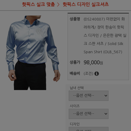
핫픽스 실크 맞춤
핫픽스 디자인 실크셔츠
상품명
(DS240807) 미련없이 화
려하게/ 장미 한송이 핫픽
스 디자인 / 은은한 광택 실
크 스판 셔츠 / Solid Silk
Span Shirt (OLB_567)
98,000
상품가
원
배송비
(조건)
남녀 선택
사이즈
디자인