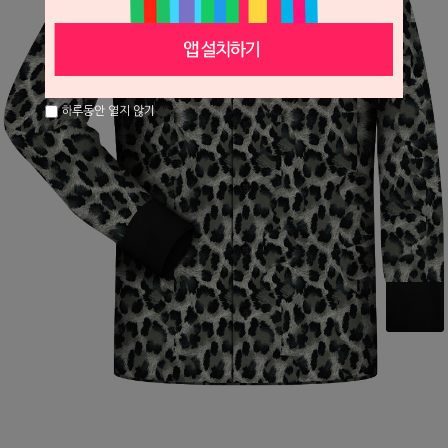
하루동안 열지 않기