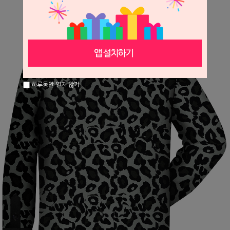
하루동안 열지 않기