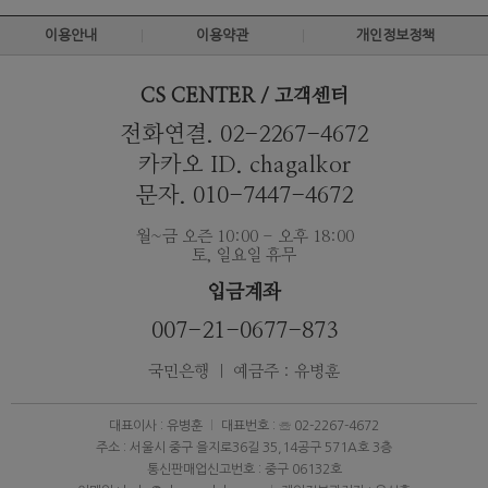
이용안내
이용약관
개인정보정책
CS CENTER / 고객센터
전화연결. 02-2267-4672
카카오 ID. chagalkor
문자. 010-7447-4672
월~금 오즌 10:00 - 오후 18:00
토, 일요일 휴무
입금계좌
007-21-0677-873
국민은행 ｜ 예금주 : 유병훈
대표이사 : 유병훈
대표번호 : ☏ 02-2267-4672
주소 : 서울시 중구 을지로36길 35,14공구 571A호 3층
통신판매업신고번호 : 중구 06132호