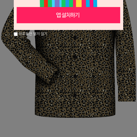
하루동안 열지 않기