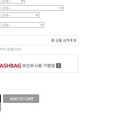
총 상품 금액
0
원
제작 (맞춤셔츠)
포인트사용 가맹점
?