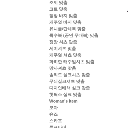
조끼 맞춤
코트 맞춤
정장 바지 맞춤
캐주얼 바지 맞춤
유니폼/단체복 맞춤
특수복 (공연 무대복) 맞춤
정장 셔츠 맞춤
세미셔츠 맞춤
캐주얼 셔츠 맞춤
화려한 캐주얼셔츠 맞춤
망사셔츠 맞춤
솔리드 실크셔츠 맞춤
무늬실크셔츠 맞춤
디자인배색 실크 맞춤
핫픽스 실크 맞춤
Woman's Item
모자
슈즈
스카프
루프타이