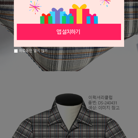
하루동안 열지 않기