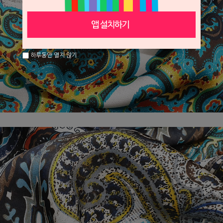
하루동안 열지 않기