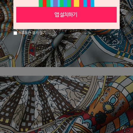
하루동안 열지 않기