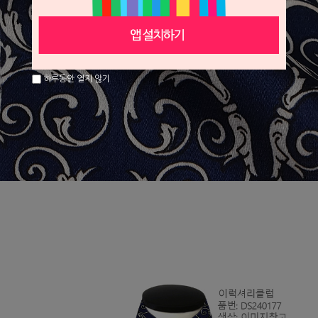
하루동안 열지 않기