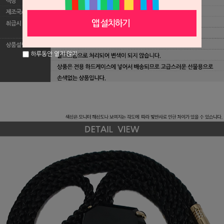
하루동안 열지 않기