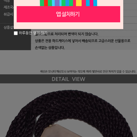
하루동안 열지 않기