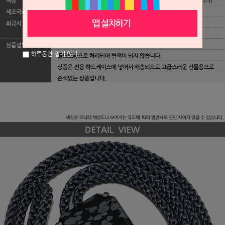
하루동안 열지 않기