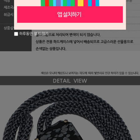
하루동안 열지 않기