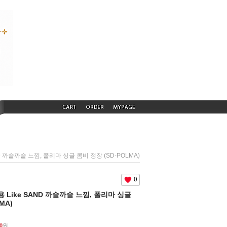
AND 까슬까슬 느낌, 폴리마 싱글 콤비 정장 (SD-POLMA)
0
름용 Like SAND 까슬까슬 느낌, 폴리마 싱글
MA)
0
원