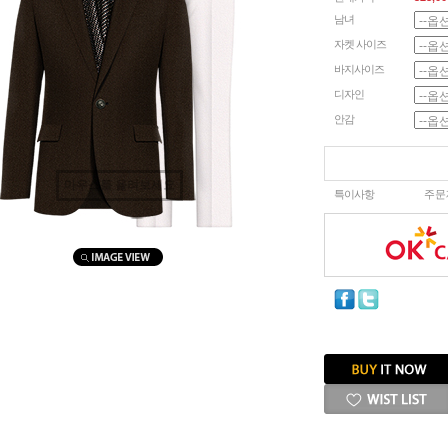
남녀
자켓 사이즈
바지사이즈
디자인
안감
마우스를 올려보세요
특이사항
주문