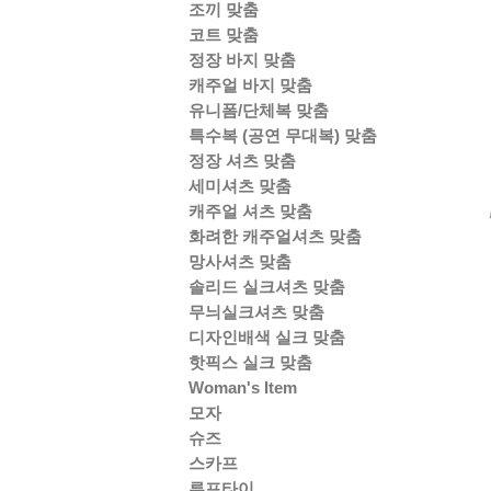
조끼 맞춤
코트 맞춤
정장 바지 맞춤
캐주얼 바지 맞춤
유니폼/단체복 맞춤
특수복 (공연 무대복) 맞춤
정장 셔츠 맞춤
세미셔츠 맞춤
캐주얼 셔츠 맞춤
화려한 캐주얼셔츠 맞춤
망사셔츠 맞춤
솔리드 실크셔츠 맞춤
무늬실크셔츠 맞춤
디자인배색 실크 맞춤
핫픽스 실크 맞춤
Woman's Item
모자
슈즈
스카프
루프타이